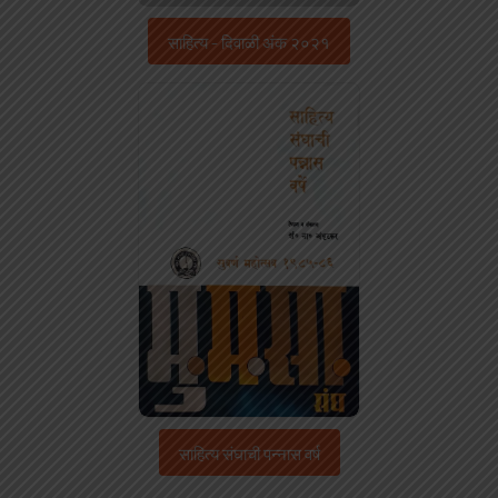
साहित्य - दिवाळी अंक २०२१
साहित्य संघाची पन्नास वर्ष