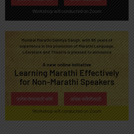
Workshop will conducted on Zoom
Mumbai Marathi Sahitya Sangh, with 85 years of
experience in the promotion of Marathi Language,
Literature and Theatre is pleased to announce
A new online initiative
Learning Marathi Effectively
for Non-Marathi Speakers
प्रवेश घेण्यासाठी फॉर्म
अधिक माहितीसाठी
Workshop will conducted on Zoom