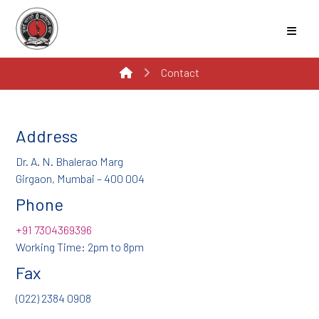
Contact
Address
Dr. A. N. Bhalerao Marg
Girgaon, Mumbai – 400 004
Phone
+91 7304369396
Working Time: 2pm to 8pm
Fax
(022) 2384 0908