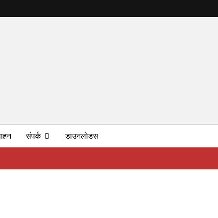
ाहन
संपर्क
डाउनलोडस